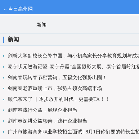
←今日高州网
新闻
新闻
剑桥大学副校长空降中国，与小初高家长分享教育规划与成
泰宁状元巡游记暨“泰宁丹霞”全国摄影大展、泰宁首届岭红
剑南春玩转春节档营销，五福文化强势出圈！
剑南春老酒重磅上市，强势占领次高端市场
顺气茶来了 ▏逐步放开的时代，更需要TA！！
剑南春践行公益，展现企业担当
剑南春深耕公益慈善，践行企业担当
广州市旅游商务职业学校招生面试 | 8月1日你们要的特长生