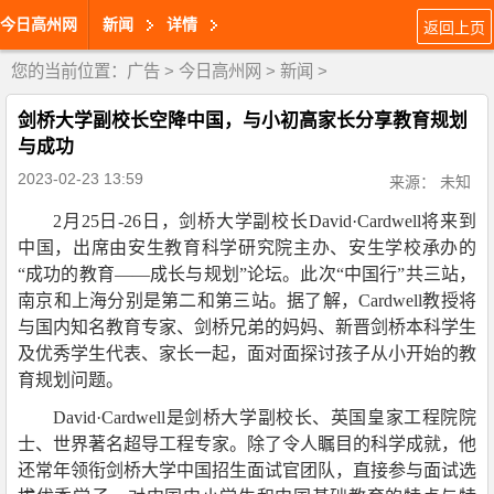
今日高州网
新闻
详情
返回上页
您的当前位置：
广告
>
今日高州网
>
新闻
>
剑桥大学副校长空降中国，与小初高家长分享教育规划
与成功
2023-02-23 13:59
来源： 未知
2月25日-26日，剑桥大学副校长David·Cardwell将来到
中国，出席由安生教育科学研究院主办、安生学校承办的
“成功的教育——成长与规划”论坛。此次“中国行”共三站，
南京和上海分别是第二和第三站。据了解，Cardwell教授将
与国内知名教育专家、剑桥兄弟的妈妈、新晋剑桥本科学生
及优秀学生代表、家长一起，面对面探讨孩子从小开始的教
育规划问题。
David·Cardwell是剑桥大学副校长、英国皇家工程院院
士、世界著名超导工程专家。除了令人瞩目的科学成就，他
还常年领衔剑桥大学中国招生面试官团队，直接参与面试选