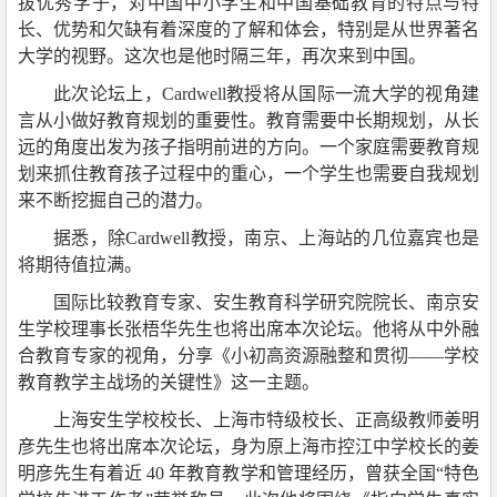
拔优秀学子，对中国中小学生和中国基础教育的特点与特
长、优势和欠缺有着深度的了解和体会，特别是从世界著名
大学的视野。这次也是他时隔三年，再次来到中国。
此次论坛上，Cardwell教授将从国际一流大学的视角建
言从小做好教育规划的重要性。教育需要中长期规划，从长
远的角度出发为孩子指明前进的方向。一个家庭需要教育规
划来抓住教育孩子过程中的重心，一个学生也需要自我规划
来不断挖掘自己的潜力。
据悉，除Cardwell教授，南京、上海站的几位嘉宾也是
将期待值拉满。
国际比较教育专家、安生教育科学研究院院长、南京安
生学校理事长张梧华先生也将出席本次论坛。他将从中外融
合教育专家的视角，分享《小初高资源融整和贯彻——学校
教育教学主战场的关键性》这一主题。
上海安生学校校长、上海市特级校长、正高级教师姜明
彦先生也将出席本次论坛，身为原上海市控江中学校长的姜
明彦先生有着近 40 年教育教学和管理经历，曾获全国“特色