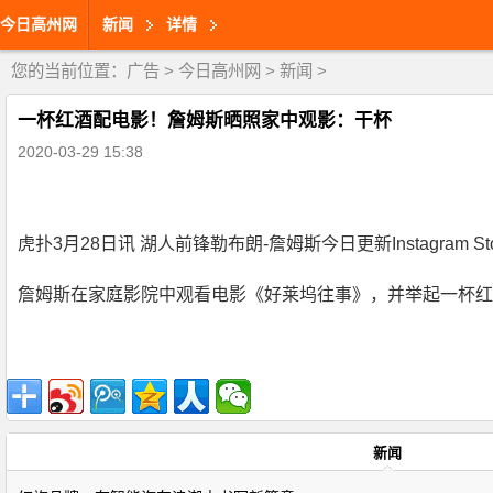
今日高州网
新闻
详情
您的当前位置：
广告
>
今日高州网
>
新闻
>
一杯红酒配电影！詹姆斯晒照家中观影：干杯
2020-03-29 15:38
虎扑3月28日讯 湖人前锋勒布朗-詹姆斯今日更新Instagram
詹姆斯在家庭影院中观看电影《好莱坞往事》，并举起一杯红
新闻