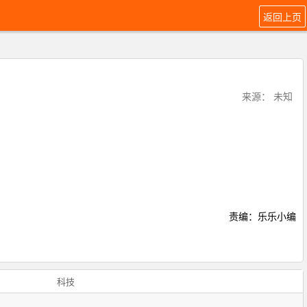
返回上页
来源： 未知
责编：乐乐小编
科技