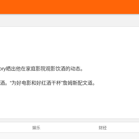
 Story晒出他在家庭影院观影饮酒的动态。
酒。“为好电影和好红酒干杯”詹姆斯配文道。
娱乐
财经