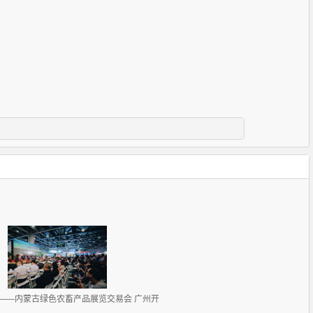
——内蒙古绿色农畜产品展览交易会 广州开