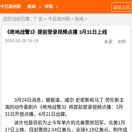
今日高州网
新闻
详情
返回上页
您的当前位置：
广告
>
今日高州网
>
新闻
>
《绝地战警3》提前登录视频点播 3月31日上线
2020-03-26 16:19
来源： 未知
3月24日消息，据报道，威尔·史密斯和马丁·劳伦斯主
演的动作喜剧片《绝地战警3》将提前登录视频点播：3月
31日开放点播，4月21日出碟。
该片也是目前为止今年单片的北美票房冠军，北美1月
17日上映，目前票房2.04亿美元，全球4.19亿美元，制作成