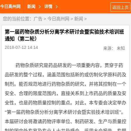
今日高州网
新闻
详情
返回上页
您的当前位置：
广告
>
今日高州网
>
新闻
>
第一届药物杂质分析分离学术研讨会暨实验技术培训班
通知（第二轮）
2018-07-12 14:14
来源： 未知
药物杂质研究是药品研发的一项重要内容，贯穿于药
品研发的整个过程，涵盖范围包括新的或仿制化学原料药及
制剂。能否规范地进行药物杂质的研究，并将其控制在一个
安全、合理的限度范围内，直接关系到上市药品的质量及安
全性，也是药物质量控制的重点。对此，本专委会决定举办
“第一届药物杂质分析分离学术研讨会暨实验技术培训班”。
本届研讨会将邀请药物评审单位、制药研发、生产与质量控
制的国内外专家及专业人士共赴盛会，采用大会报告、专题