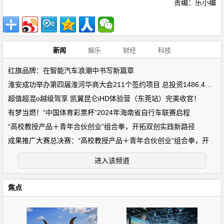
责编：乐小编
新闻
娱乐
财经
科技
红旗品牌：在智能汽车浪潮中书写新篇章
淮安成功举办第四届淮河华商大会211个签约项目 总投资1486.4亿元
超值超混o越级驾享 凯翼昆仑iHD体验营（东莞站）完美收官！
有梦当燃！“中国体育彩票杯”2024年海南省自行车联赛启程
“高校教授产品＋青年合伙创业”组合拳，开拓双创实践新路径
成果推广大赛总决赛：“高校教授产品＋青年合伙创业”组合拳，开
进入该频道
焦点