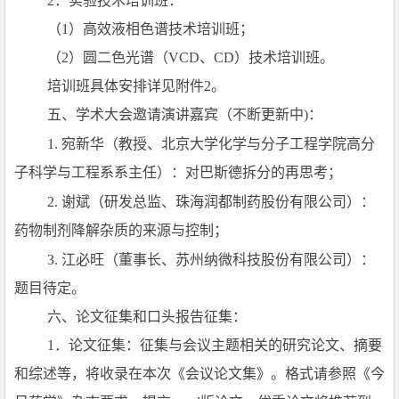
2
．实验技术培训班：
（1）高效液相色谱技术培训班；
（2）圆
二色光谱（VCD、CD）技术培训班。
培训班具体安排详见附件2。
五、学术大会邀请演讲嘉宾（不断更新中)：
1.
宛新华（教授、北京大学化学与分子工程学院高分
子科学与工程系系主任）：对巴斯德拆分的再思考；
2.
谢斌（研发总监、珠海润都制药股份有限公司）：
药物制剂降解杂质的来源与控制；
3.
江必旺（董事长、苏州纳微科技股份有限公司）：
题目待定。
六、论文征集和口头报告征集：
1
．论文征集：征集与会议主题相关的研究论文、摘要
和综述等，将收录在本次《会议论文集》。格式请参照《今