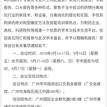
报告、口头报告等多种形式，聚焦于当今前沿的药物分离纯
化行业的新技术、新设备、分离纯化的理论和实践、手性异
构体的绝对构型确定方法及技能培训等热点，为制药企业、
高校、科研院所等搭建一个优质的学术与技术交流平台。欢
迎各位同仁积极参与此次学术盛会，并予以赐稿和报告！现
将会议有关事项通知如下：
一、会议时间：2018年9月14-17日。9月14日（星期
五）全天报到，9月15-16日（星期六、日）学术报告与培
训，9月17日（星期一）返程。
二、会议及培训地点：
会议地点：广州市中国进出口交易会展馆（广交会展
馆，
广州市海珠区阅江中路380号
）。
培训班地点：广州国际企业孵化器F栋3楼（广州市黄
埔区科学城揽月路3号）。