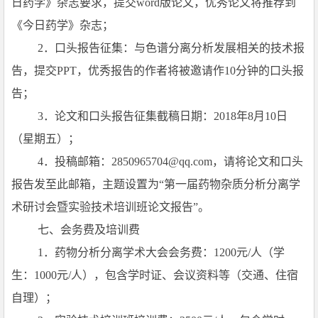
日药学》杂志要求，提交word版论文，优秀论文将推荐到
《今日药学》杂志；
2
．口头报告征集：与色谱分离分析发展相关的技术报
告，提交PPT，优秀报告的作者将被邀请作10分钟的口头报
告；
3
．论文和口头报告征集截稿日期：2018年8月10日
（星期五）；
4
．投稿邮箱：2850965704@qq.com，请将论文和口头
报告发至此邮箱，主题设置为“第一届药物杂质分析分离学
术研讨会暨实验技术培训班论文报告”。
七、会务费及培训费
1
．药物分析分离学术大会会务费：1200元/人（学
生：1000元/人），包含学时证、会议资料等（交通、住宿
自理）；