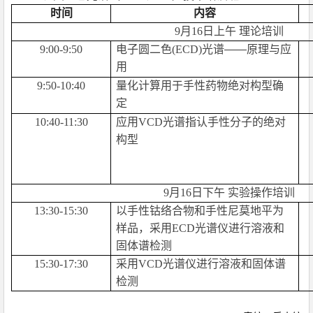
时间
内容
9
月16日上午 理论培训
9:00-9:50
电子圆二色(ECD)光谱
――
原理与应
用
9:50-10:40
量化计算用于手性药物绝对构型确
定
10:40-11:30
应用VCD光谱指认手性分子的绝对
构型
9
月16日下午 实验操作培训
13:30-15:30
以手性钴络合物和手性尼莫地平为
样品，采用ECD光谱仪进行溶液和
固体谱检测
15:30-17:30
采用VCD光谱仪进行溶液和固体谱
检测