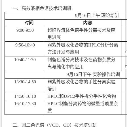
一、高效液相色谱技术培训班
9
月16日上午 理论培训
时间
内容
9:00-9:50
超临界流体色谱手性分离技术及应
用进展
9:50-10:40
弱紫外吸收化合物的HPLC分析分离
方法开发与应用
10:40-11:30
制备色谱分离技术及在药物杂质分
离与纯化中的应用
9
月16日下午 实验操作培训
13:30-14:50
弱紫外吸收化合物的手性分离实验
培训
14:50-16:10
HPLC
和UPC2手性拆分手性化合物
16:10-17:30
HPLC
制备分离药物的微量或痕量杂
质
二、圆
二色光谱（VCD、CD）技术培训班