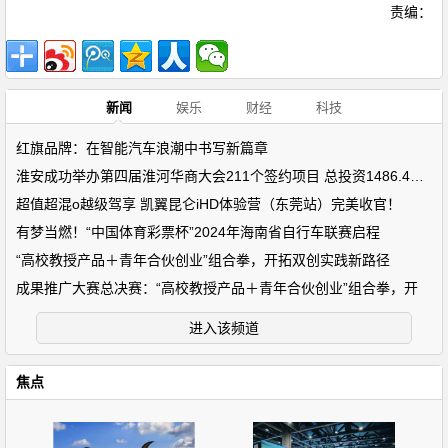
责编：
新闻
娱乐
财经
科技
红旗品牌：在智能汽车浪潮中书写新篇章
淮安成功举办第四届淮河华商大会211个签约项目 总投资1486.4亿元
超值超混o越级驾享 凯翼昆仑iHD体验营（东莞站）完美收官！
有梦当燃！“中国体育彩票杯”2024年海南省自行车联赛启程
“高校教授产品＋青年合伙创业”组合拳，开拓双创实践新路径
成果推广大赛总决赛：“高校教授产品＋青年合伙创业”组合拳，开
进入该频道
焦点